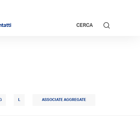
tatti
CERCA
G
L
ASSOCIATE AGGREGATE