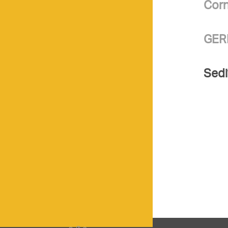
Corn
GER
Sedi