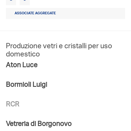
ASSOCIATE AGGREGATE
Produzione vetri e cristalli per uso
domestico
Aton Luce
Bormioli Luigi
RCR
Vetreria di Borgonovo