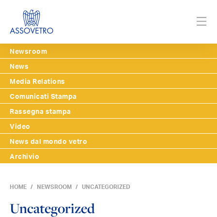
Newsroom
News
Media Relations
Comunicati Stampa
Rassegna stampa
Video
News dal mondo vetro
Archivio
HOME
NEWSROOM
UNCATEGORIZED
Uncategorized