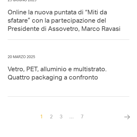
25 GIUGNO 2025
Online la nuova puntata di “Miti da
sfatare” con la partecipazione del
Presidente di Assovetro, Marco Ravasi
20 MARZO 2025
Vetro, PET, alluminio e multistrato.
Quattro packaging a confronto
1
2
3
…
7