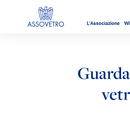
L’Associazione
Wi
Guarda 
vetr