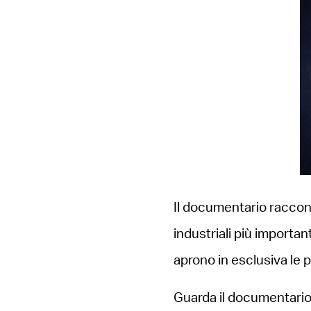
Il documentario raccont
industriali più important
aprono in esclusiva le p
Guarda il documentari