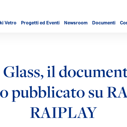
ki Vetro
Progetti ed Eventi
Newsroom
Documenti
Con
Glass, il document
o pubblicato su RA
RAIPLAY