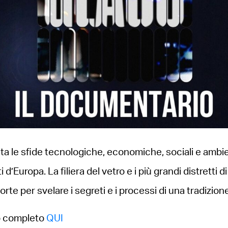
a le sfide tecnologiche, economiche, sociali e ambien
i d’Europa. La filiera del vetro e i più grandi distretti d
orte per svelare i segreti e i processi di una tradizione
o completo
QUI