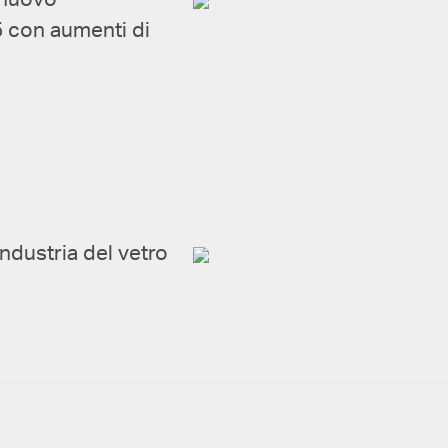
 nuovo
25 con aumenti di
industria del vetro