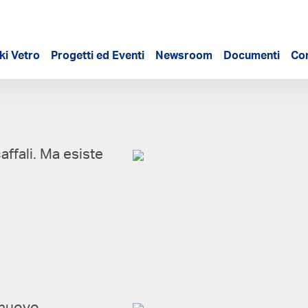
ki Vetro
Progetti ed Eventi
Newsroom
Documenti
Con
caffali. Ma esiste