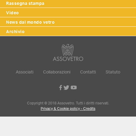
Rassegna stampa
Video
News dal mondo vetro
Archivio
Associati
Collaborazioni
Contatti
Statuto
Copyright © 2018 Assovetro. Tutti i diritti riservati.
Privacy & Cookie policy - Credits