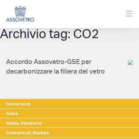
Archivio tag: CO2
Accordo Assovetro-GSE per
decarbonizzare la filiera del vetro
Newsroom
News
Media Relations
Comunicati Stampa