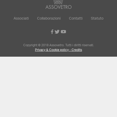
Associati
Collaborazioni
Contatti
Statuto
Copyright © 2018 Assovetro. Tutti i diritti riservati.
Privacy & Cookie policy - Credits