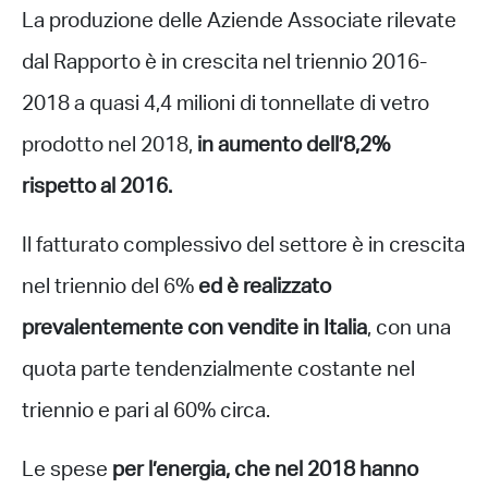
La produzione delle Aziende Associate rilevate
dal Rapporto è in crescita nel triennio 2016-
2018 a quasi 4,4 milioni di tonnellate di vetro
prodotto nel 2018,
in aumento dell’8,2%
rispetto al 2016.
Il fatturato complessivo del settore è in crescita
nel triennio del 6%
ed è realizzato
prevalentemente con vendite in Italia
, con una
quota parte tendenzialmente costante nel
triennio e pari al 60% circa.
Le spese
per l’energia, che nel 2018 hanno