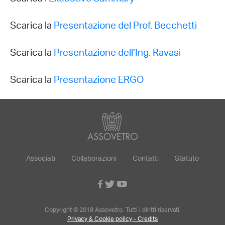
Scarica la
Presentazione del Prof. Becchetti
Scarica la
Presentazione dell’Ing. Ravasi
Scarica la
Presentazione ERGO
Associati
Collaborazioni
Contatti
Statuto
Copyright © 2018 Assovetro. Tutti i diritti riservati.
Privacy & Cookie policy - Credits