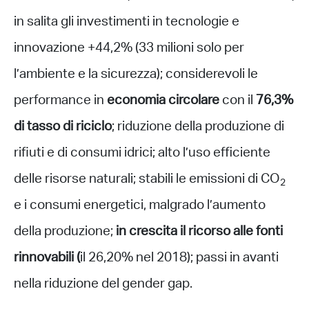
in salita gli investimenti in tecnologie e
innovazione +44,2% (33 milioni solo per
l’ambiente e la sicurezza); considerevoli le
performance in
economia circolare
con il
76,3%
di tasso di riciclo
; riduzione della produzione di
rifiuti e di consumi idrici; alto l’uso efficiente
delle risorse naturali; stabili le emissioni di CO
2
e i consumi energetici, malgrado l’aumento
della produzione;
in crescita il ricorso alle fonti
rinnovabili (
il 26,20% nel 2018); passi in avanti
nella riduzione del gender gap.