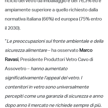
riciclo del vetro da imballaggio è del 76,3% ed è
ampiamente superiore a quello richiesto dalla
normativa italiana (66%) ed europea (75% entro
il 2030).
“
Le preoccupazioni sul fronte ambientale e della
sicurezza alimentare
– ha osservato
Marco
Ravasi
, Presidente Produttori Vetro Cavo di
Assovetro –
hanno aumentato
significativamente l’appeal del vetro. I
contenitori in vetro sono universalmente
percepiti come una garanzia di sicurezza e anno
dopo anno il mercato ne richiede sempre di più.