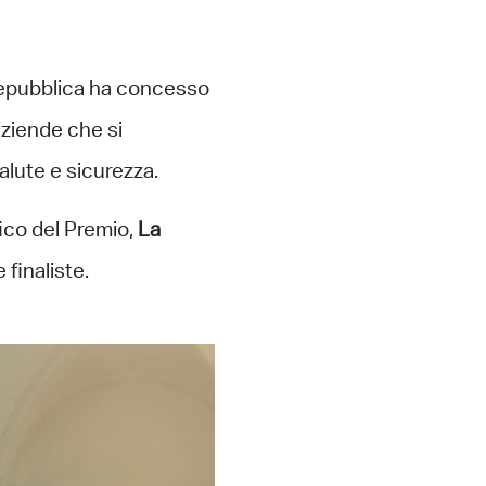
a Repubblica ha concesso
aziende che si
alute e sicurezza.
fico del Premio,
La
 finaliste.