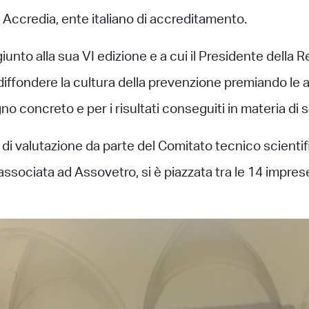
di Accredia, ente italiano di accreditamento.
giunto alla sua VI edizione e a cui il Presidente dell
è diffondere la cultura della prevenzione premiando le 
o concreto e per i risultati conseguiti in materia di s
er di valutazione da parte del Comitato tecnico scienti
 associata ad Assovetro, si è piazzata tra le 14 imprese