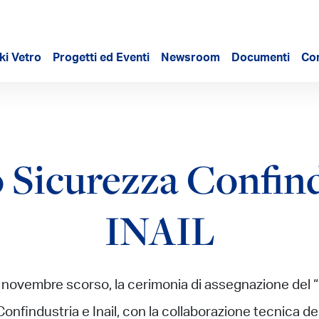
ki Vetro
Progetti ed Eventi
Newsroom
Documenti
Con
 Sicurezza Confind
INAIL
26 novembre scorso, la cerimonia di assegnazione del 
 Confindustria e Inail, con la collaborazione tecnica 