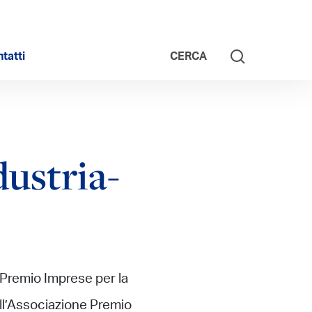
tatti
CERCA
ustria-
“Premio Imprese per la
dell’Associazione Premio