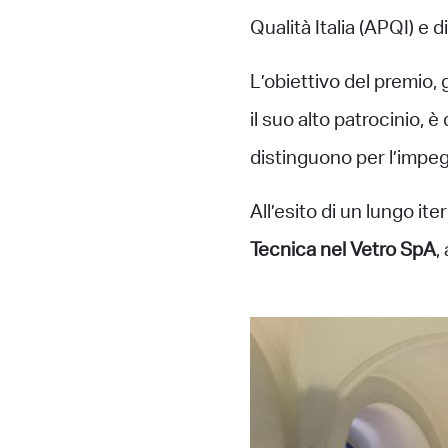
Qualità Italia (APQI) e 
L’obiettivo del premio, 
il suo alto patrocinio, 
distinguono per l’impegn
All’esito di un lungo it
Tecnica nel Vetro SpA
,