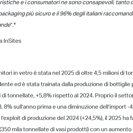
istiche e i consumatori ne sono consapevoli, tanto c
 packaging più sicuro e il 96% degli italiani raccomanda
ande
”.*
a InSites
tori in vetro è stata nel 2025 di oltre 4,5 milioni di t
nte ed è stata trainata dalla produzione di bottiglie per
i di tonnellate, +5,8% rispetto al 2024. Proprio il setto
3, 8% sull’anno prima e una diminuzione dell’import -4,
l’exploit di produzione del 2024 (+24,5%), il 2025 ha f
(350 mila tonnellate di vasi prodotti) con un aumento 