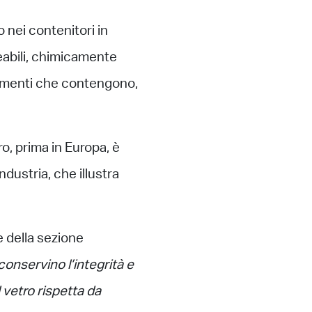
 nei contenitori in
abili, chimicamente
i alimenti che contengono,
tro, prima in Europa, è
ndustria, che illustra
e della sezione
conservino l’integrità e
 vetro rispetta da