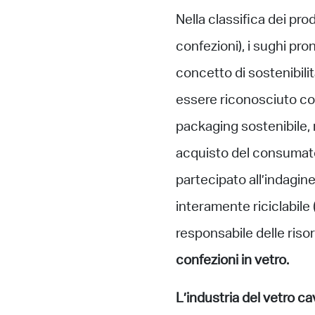
Nella classifica dei pr
confezioni), i sughi pro
concetto di sostenibilit
essere riconosciuto co
packaging sostenibile, 
acquisto del consumato
partecipato all’indagi
interamente riciclabile 
responsabile delle risors
confezioni in vetro.
L’industria del vetro cav