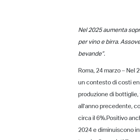
Nel 2025 aumenta soprat
per vino e birra. Assove
bevande”.
Roma, 24 marzo – Nel 202
un contesto di costi ene
produzione di bottiglie, 
all’anno precedente, co
circa il 6%.Positivo anc
2024 e diminuiscono inve