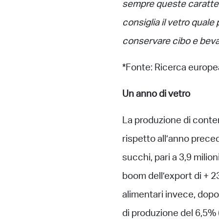
sempre queste caratter
consiglia il vetro quale
conservare cibo e bev
*Fonte: Ricerca europe
Un anno di vetro
La produzione di conteni
rispetto all’anno precede
succhi, pari a 3,9 milion
boom dell’export di + 2
alimentari invece, dopo 
di produzione del 6,5% 