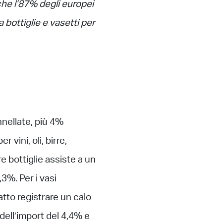
he l’87% degli europei
 bottiglie e vasetti per
onnellate, più 4%
 vini, oli, birre,
re bottiglie assiste a un
3%. Per i vasi
atto registrare un calo
dell’import del 4,4% e