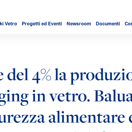
ki Vetro
Progetti ed Eventi
Newsroom
Documenti
Con
 del 4% la produzi
ing in vetro. Balu
urezza alimentare 