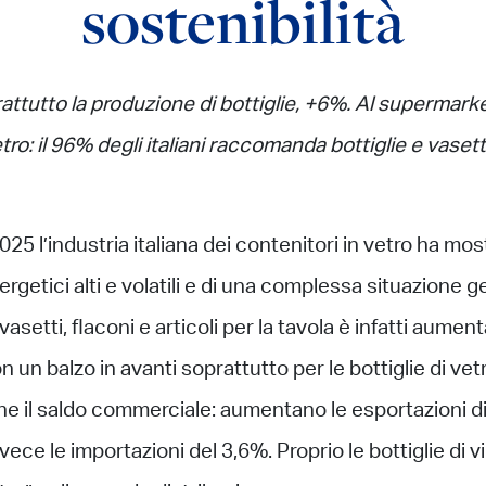
sostenibilità
tutto la produzione di bottiglie, +6%. Al supermarket
tro: il 96% degli italiani raccomanda bottiglie e vaset
5 l’industria italiana dei contenitori in vetro ha most
rgetici alti e volatili e di una complessa situazione ge
vasetti, flaconi e articoli per la tavola è infatti aume
n un balzo in avanti soprattutto per le bottiglie di 
he il saldo commerciale: aumentano le esportazioni di 
ce le importazioni del 3,6%. Proprio le bottiglie di vi