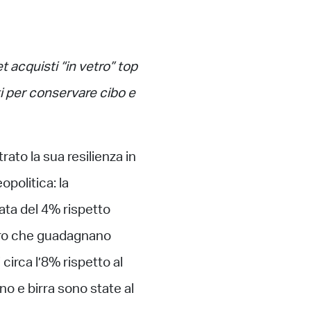
 acquisti “in vetro” top
ti per conservare cibo e
rato la sua resilienza in
opolitica: la
ntata del 4% rispetto
vetro che guadagnano
circa l’8% rispetto al
no e birra sono state al