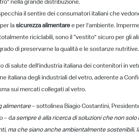
etro” nella grande distribuzione.
specchia il sentire dei consumatori italiani che vedono
per la
sicurezza alimentare
e per l’ambiente. Imperme
li, totalmente riciclabili, sono il “vestito” sicuro per gl
grado di preservarne la qualità e le sostanze nutritive.
to di salute dell’industria italiana dei contenitori in ve
e italiana degli industriali del vetro, aderente a Confi
ma sui mercati collegati al vetro.
g alimentare
– sottolinea Biagio Costantini, President
o – d
a sempre è alla ricerca di soluzioni che non solo 
nti, ma che siano anche ambientalmente sostenibili. Il