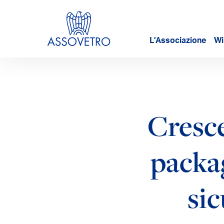
L’Associazione
Wi
Cresce
packag
sic