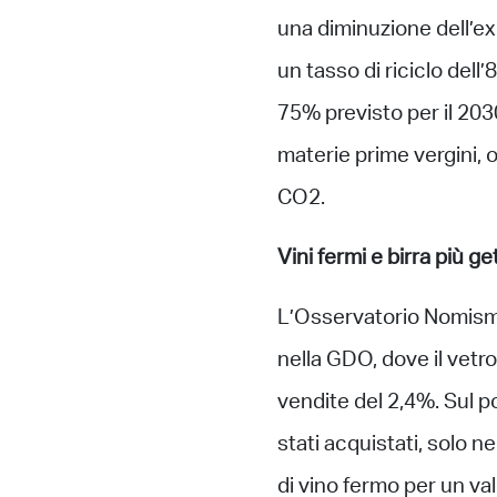
una diminuzione dell’ex
un tasso di riciclo dell
75% previsto per il 2030.
materie prime vergini, o
CO2.
Vini fermi e birra più g
L’Osservatorio Nomisma
nella GDO, dove il vetr
vendite del 2,4%. Sul po
stati acquistati, solo ne
di vino fermo per un valo