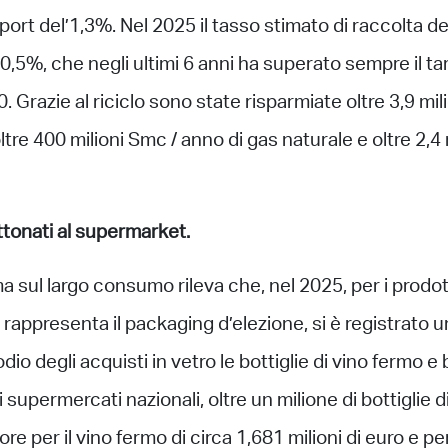
port del’1,3%. Nel 2025 il tasso stimato di raccolta d
’80,5%, che negli ultimi 6 anni ha superato sempre il tar
 Grazie al riciclo sono state risparmiate oltre 3,9 mili
ltre 400 milioni Smc / anno di gas naturale e oltre 2,4 m
ettonati al supermarket.
 sul largo consumo rileva che, nel 2025, per i prodo
o rappresenta il packaging d’elezione, si è registrato
dio degli acquisti in vetro le bottiglie di vino fermo e
i supermercati nazionali, oltre un milione di bottiglie d
re per il vino fermo di circa 1,681 milioni di euro e per 