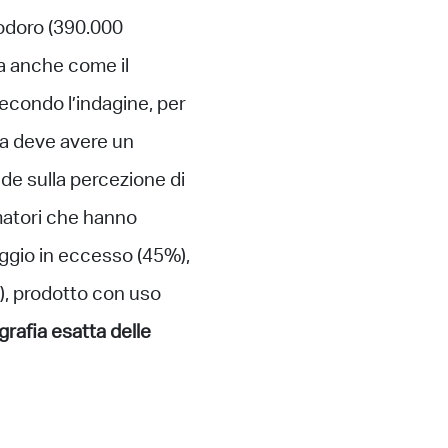
modoro (390.000
tra anche come il
Secondo l’indagine, per
da deve avere un
de sulla percezione di
matori che hanno
aggio in eccesso (45%),
%), prodotto con uso
ografia esatta delle