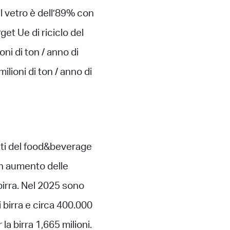
el vetro è dell’89% con
get Ue di riciclo del
oni di ton / anno di
ilioni di ton / anno di
tti del food&beverage
 un aumento delle
 birra. Nel 2025 sono
i birra e circa 400.000
la birra 1,665 milioni.